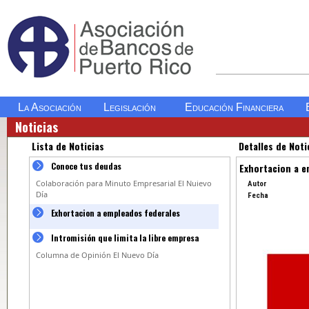
La Asociación
Legislación
Educación Financiera
Noticias
Lista de Noticias
Detalles de Noti
Conoce tus deudas
Exhortacion a e
Colaboración para Minuto Empresarial El Nuievo
Autor
Día
Fecha
Exhortacion a empleados federales
Intromisión que limita la libre empresa
Columna de Opinión El Nuevo Día